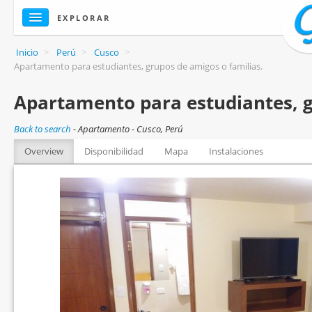
EXPLORAR
Inicio
>
Perú
>
Cusco
>
Apartamento para estudiantes, grupos de amigos o familias.
Apartamento para estudiantes, g
Back to search
-
Apartamento - Cusco, Perú
Overview
Disponibilidad
Mapa
Instalaciones