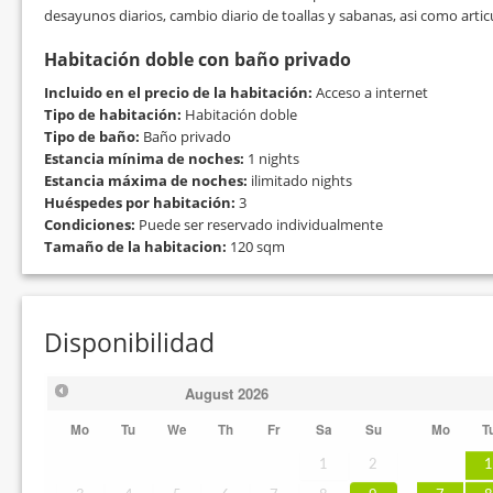
desayunos diarios, cambio diario de toallas y sabanas, asi como artic
Habitación doble con baño privado
Incluido en el precio de la habitación:
Acceso a internet
Tipo de habitación:
Habitación doble
Tipo de baño:
Baño privado
Estancia mínima de noches:
1 nights
Estancia máxima de noches:
ilimitado nights
Huéspedes por habitación:
3
Condiciones:
Puede ser reservado individualmente
Tamaño de la habitacion:
120 sqm
Disponibilidad
August
2026
Mo
Tu
We
Th
Fr
Sa
Su
Mo
T
1
2