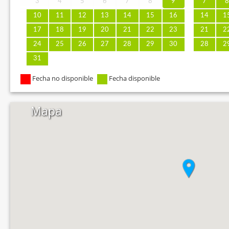
3
4
5
6
7
8
9
7
10
11
12
13
14
15
16
14
1
17
18
19
20
21
22
23
21
2
24
25
26
27
28
29
30
28
2
31
Fecha no disponible
Fecha disponible
Mapa