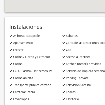
Instalaciones
24 horas Recepción
Sabanas
Aparcamiento
Cerca de las atracciones loca
Freezer
Gas
Cocina / Horno y Extractor
Acceso a Internet
Cocina
Kitchen utensils provided
LCD /Plasma /Flat-screen TV
Servicio de limpieza semana
Cocina abierta
Parking - private
Transporte publico cercano
Television Satelital
Cafetera/Tetera
Toallas
Lavarropas
Escritorio