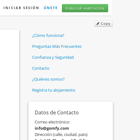
INICIAR SESIÓN
ÚNETE
PUBLICAR HABITACIÓN
Copy
¿Cómo funciona?
Preguntas Más Frecuentes
Confianza y Seguridad
Contacto
¿Quiénes somos?
Registra tu alojamiento
Datos de Contacto
Correo electrónico:
info@gomfy.com
Dirección (calle, ciudad, pais):