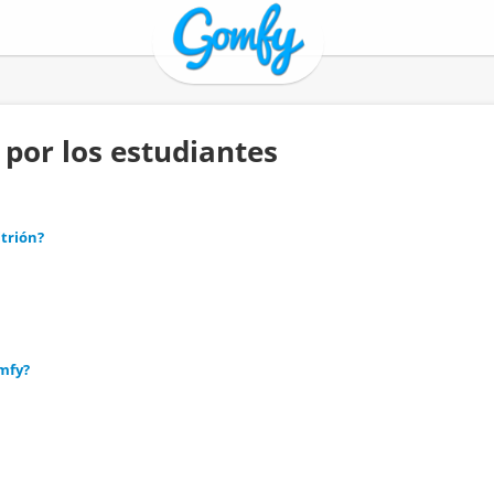
por los estudiantes
trión?
omfy?