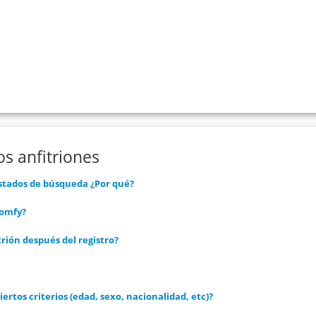
s anfitriones
istados de búsqueda ¿Por qué?
Gomfy?
trión después del registro?
iertos criterios (edad, sexo, nacionalidad, etc)?