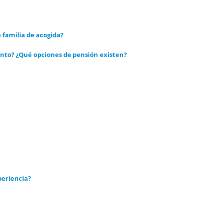
familia de acogida?
ento? ¿Qué opciones de pensión existen?
periencia?