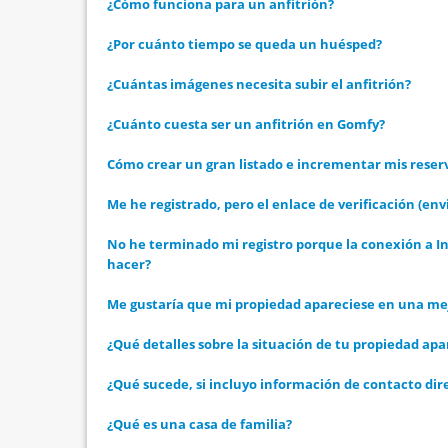
¿Cómo funciona para un anfitrión?
¿Por cuánto tiempo se queda un huésped?
¿Cuántas imágenes necesita subir el anfitrión?
¿Cuánto cuesta ser un anfitrión en Gomfy?
Cómo crear un gran listado e incrementar mis reser
Me he registrado, pero el enlace de verificación (en
No he terminado mi registro porque la conexión a In
hacer?
Me gustaría que mi propiedad apareciese en una mej
¿Qué detalles sobre la situación de tu propiedad apa
¿Qué sucede, si incluyo información de contacto d
¿Qué es una casa de familia?