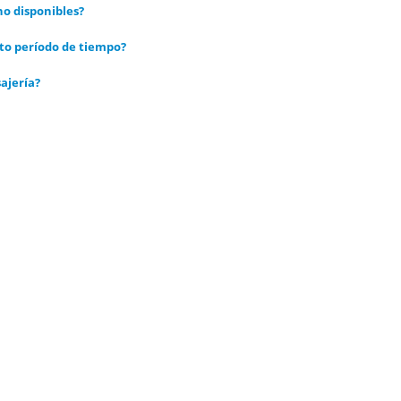
o disponibles?
to período de tiempo?
ajería?