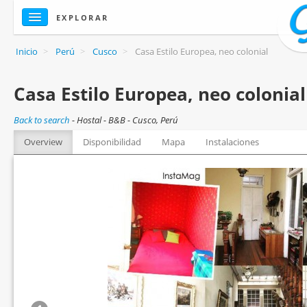
EXPLORAR
Inicio
>
Perú
>
Cusco
>
Casa Estilo Europea, neo colonial
Casa Estilo Europea, neo colonial
Back to search
-
Hostal - B&B - Cusco, Perú
Overview
Disponibilidad
Mapa
Instalaciones