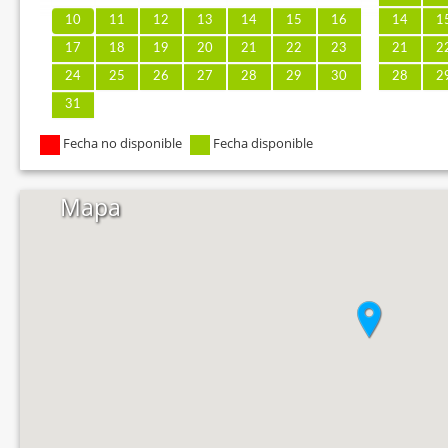
10
11
12
13
14
15
16
14
1
17
18
19
20
21
22
23
21
2
24
25
26
27
28
29
30
28
2
31
Fecha no disponible
Fecha disponible
Mapa