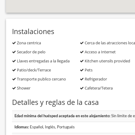
Instalaciones
Zona centrica
Cerca de las atracciones loca
Secador de pelo
Acceso a Internet
Llaves entregadas a la llegada
Kitchen utensils provided
Patio/deck/Terrace
Pets
Transporte publico cercano
Refrigerador
Shower
Cafetera/Tetera
Detalles y reglas de la casa
Edad mínima del huésped aceptada en este alojamiento:
Sin límite de 
Idiomas:
Español, Inglés, Portugués