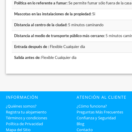
Política en lo referente a fumar:
Se permite fumar sólo fuera de la casa
Mascotas en las instalaciones de la propiedad:
Si
Distancia al centro de la ciudad:
5 minutos caminando
Distancia al medio de transporte público más cercano:
5 minutos cami
Entrada después de :
Flexible Cualquier dia
Salida antes de:
Flexible Cualquier dia
INFORMACIÓN
ATENCIÓN AL CLIENTE
¿Quiénes somos?
¿Cómo funciona?
Registra tu alojamiento
Preguntas Más Frecuentes
Términos y condiciones
Confianza y Seguridad
Política de Privacidad
Blog
Mapa del Sitio
Contacto