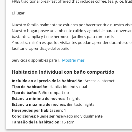
FREE traditional breakfast offered that includes coffee, tea, juice, fruit,
El lugar
Nuestro familia realmente se esfuerza por hacer sentir a nuestro vi
Nuestro hogar posee un ambiente cálido y agradable para conversar y
bastante amplia y tiene hermosos jardines para compartir.
Y nuestra misión es que los visitantes puedan aprender durante su es
facilitar el aprendizaje del español.
Servicios disponibles para l...
Mostrar mas
Habitación Individual con baño compartido
Incluido en el precio de la habitación:
Acceso a internet
Tipo de habitación:
Habitación Individual
Tipo de baño:
Baño compartido
Estancia mínima de noches:
1 nights
Estancia máxima de noches:
ilimitado nights
Huéspedes por habitación:
1
Condiciones:
Puede ser reservado individualmente
Tamaño de la habitacion:
15 sqm