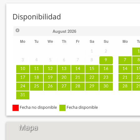
Disponibilidad
August
2026
Mo
Tu
We
Th
Fr
Sa
Su
Mo
T
1
2
3
4
5
6
7
8
9
7
10
11
12
13
14
15
16
14
1
17
18
19
20
21
22
23
21
2
24
25
26
27
28
29
30
28
2
31
Fecha no disponible
Fecha disponible
Mapa