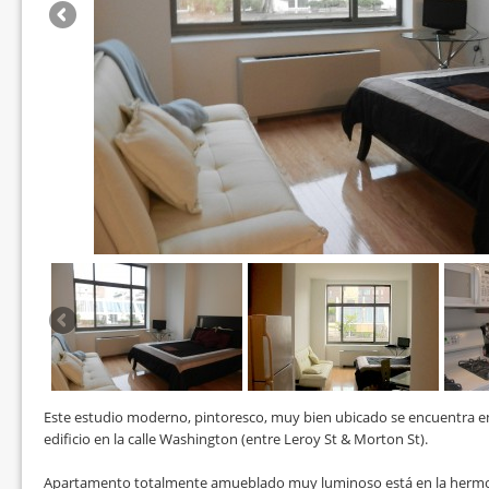
Este estudio moderno, pintoresco, muy bien ubicado se encuentra en 
edificio en la calle Washington (entre Leroy St & Morton St).
Apartamento totalmente amueblado muy luminoso está en la hermosa