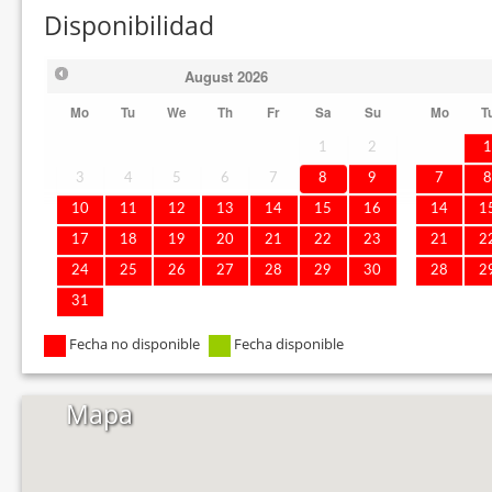
Disponibilidad
August
2026
Mo
Tu
We
Th
Fr
Sa
Su
Mo
T
1
2
3
4
5
6
7
8
9
7
10
11
12
13
14
15
16
14
1
17
18
19
20
21
22
23
21
2
24
25
26
27
28
29
30
28
2
31
Fecha no disponible
Fecha disponible
Mapa