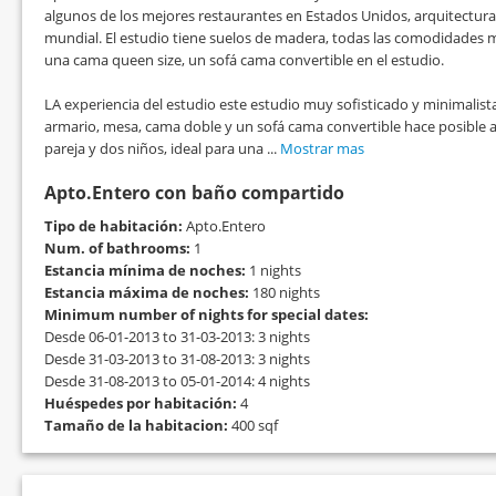
algunos de los mejores restaurantes en Estados Unidos, arquitectura
mundial. El estudio tiene suelos de madera, todas las comodidades
una cama queen size, un sofá cama convertible en el estudio.
LA experiencia del estudio este estudio muy sofisticado y minimalist
armario, mesa, cama doble y un sofá cama convertible hace posible
pareja y dos niños, ideal para una ...
Mostrar mas
Apto.Entero con baño compartido
Tipo de habitación:
Apto.Entero
Num. of bathrooms:
1
Estancia mínima de noches:
1 nights
Estancia máxima de noches:
180 nights
Minimum number of nights for special dates:
Desde 06-01-2013 to 31-03-2013: 3 nights
Desde 31-03-2013 to 31-08-2013: 3 nights
Desde 31-08-2013 to 05-01-2014: 4 nights
Huéspedes por habitación:
4
Tamaño de la habitacion:
400 sqf