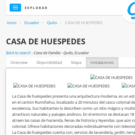
EXPLORAR
Inicio
>
Ecuador
>
Quito
>
CASA DE HUESPEDES
CASA DE HUESPEDES
Back to search
-
Casa de Familia - Quito, Ecuador
Overview
Disponibilidad
Mapa
Instalaciones
La Casa de huéspedes presenta una arquitectura moderna, es un esta
en el cantón Rumiñahui, localizado a 20 minutos del casco colonial de
excelencia. Sus habitantes lo describen como un sitio mágico y mult
atractivos naturales y paisajes andinos. En el entorno se destacan 18 
atraen las casas de hacienda, llenas de historia y leyendas, que aún 
colonial. Ofrece habitaciones decoradas individualmente con televisión
La Casa de huéspedes cuenta con, servicio de lavandería, jardín, terr