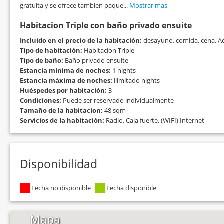
gratuita y se ofrece tambien paque...
Mostrar mas
Habitacion Triple con baño privado ensuite
Incluido en el precio de la habitación:
desayuno, comida, cena, Ac
Tipo de habitación:
Habitacion Triple
Tipo de baño:
Baño privado ensuite
Estancia mínima de noches:
1 nights
Estancia máxima de noches:
ilimitado nights
Huéspedes por habitación:
3
Condiciones:
Puede ser reservado individualmente
Tamaño de la habitacion:
48 sqm
Servicios de la habitación:
Radio, Caja fuerte, (WIFI) Internet
Disponibilidad
Fecha no disponible
Fecha disponible
Mapa