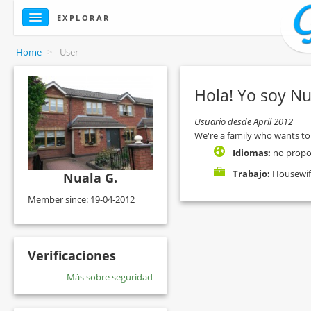
EXPLORAR
Home
>
User
Hola! Yo soy Nu
Usuario desde April 2012
We're a family who wants to
Idiomas:
no propo
Trabajo:
Housewif
Nuala G.
Member since: 19-04-2012
Verificaciones
Más sobre seguridad