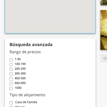
Búsqueda avanzada
Rango de precios
O
1-99
100-199
200-299
300-399
400-599
600-999
1000-
Tipo de alojamiento
Casa de Familia
House