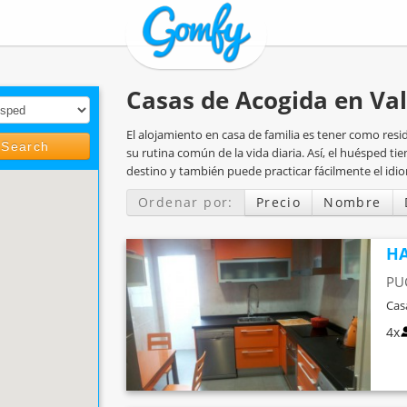
Casas de Acogida en Va
El alojamiento en casa de familia es tener como resid
Search
su rutina común de la vida diaria. Así, el huésped ti
destino y también puede practicar fácilmente el idio
Ordenar por:
Precio
Nombre
HA
PU
Cas
4x