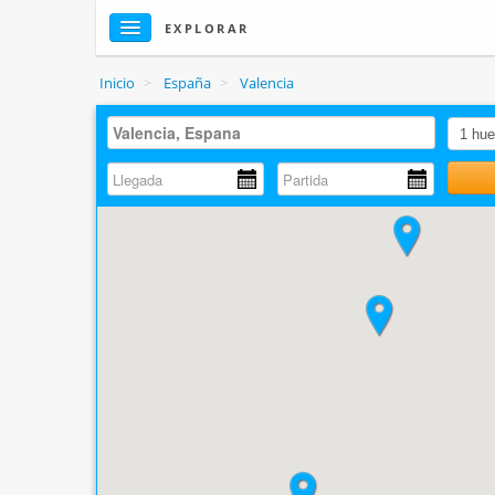
EXPLORAR
Inicio
>
España
>
Valencia