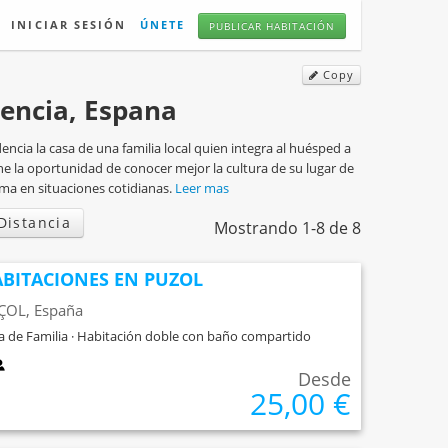
INICIAR SESIÓN
ÚNETE
PUBLICAR HABITACIÓN
Copy
lencia, Espana
encia la casa de una familia local quien integra al huésped a
ene la oportunidad de conocer mejor la cultura de su lugar de
ma en situaciones cotidianas.
Leer mas
Distancia
Mostrando 1-8 de 8
BITACIONES EN PUZOL
ÇOL, España
a de Familia · Habitación doble con baño compartido
Desde
25,00 €