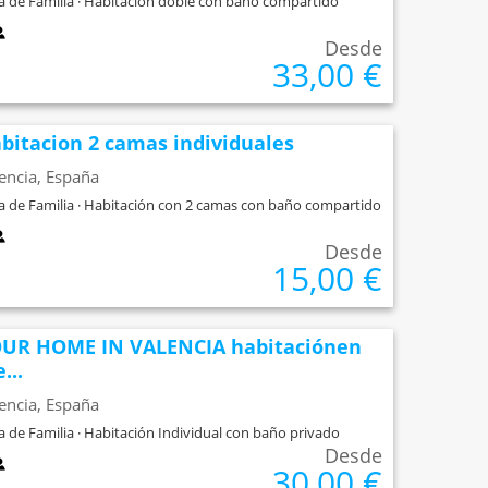
a de Familia · Habitación doble con baño compartido
Desde
33,00 €
bitacion 2 camas individuales
encia, España
a de Familia · Habitación con 2 camas con baño compartido
Desde
15,00 €
UR HOME IN VALENCIA habitaciónen
...
encia, España
a de Familia · Habitación Individual con baño privado
Desde
30,00 €