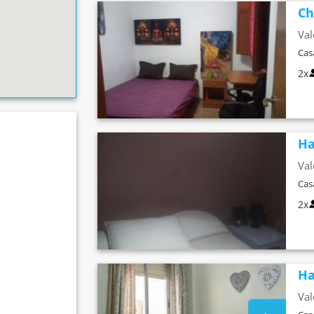
Ch
Val
Cas
2x
Ha
Val
Cas
2x
Ha
Val