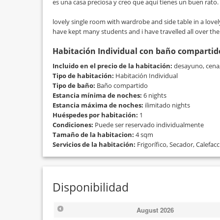
es una casa preciosa y creo que aquí tienes un buen rato.
lovely single room with wardrobe and side table in a lovel
have kept many students and i have travelled all over the
Habitación Individual con baño compartid
Incluido en el precio de la habitación:
desayuno, cena, 
Tipo de habitación:
Habitación Individual
Tipo de baño:
Baño compartido
Estancia mínima de noches:
6 nights
Estancia máxima de noches:
ilimitado nights
Huéspedes por habitación:
1
Condiciones:
Puede ser reservado individualmente
Tamaño de la habitacion:
4 sqm
Servicios de la habitación:
Frigorífico, Secador, Calefacc
Disponibilidad
August
2026