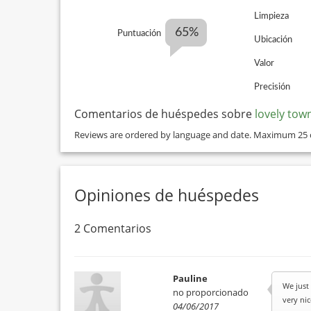
Limpieza
65%
Puntuación
Ubicación
Valor
Precisión
Comentarios de huéspedes sobre
lovely tow
Reviews are ordered by language and date. Maximum 25
Opiniones de huéspedes
2 Comentarios
Pauline
We just 
no proporcionado
very ni
04/06/2017