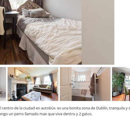
 centro de la ciudad en autobús. es una bonita zona de Dublín, tranquila y 
. Tengo un perro llamado max que vive dentro y 2 gatos.