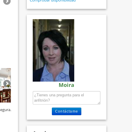
Comprobar disponibilidad
Moira
segura.
Contáctame