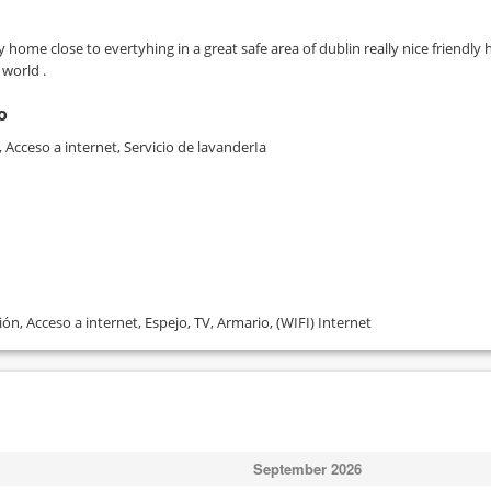
y home close to evertyhing in a great safe area of dublin really nice friendly
 world .
o
Acceso a internet, Servicio de lavanderIa
ión, Acceso a internet, Espejo, TV, Armario, (WIFI) Internet
September
2026