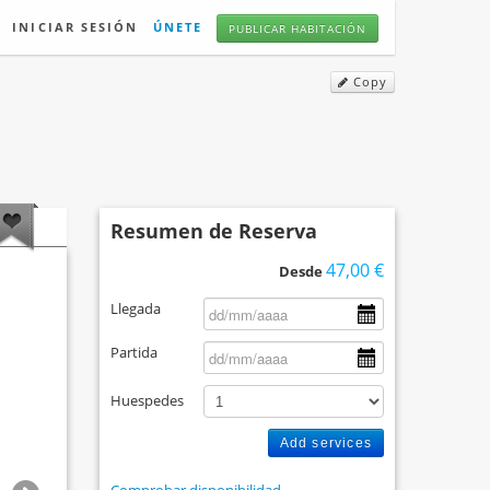
INICIAR SESIÓN
ÚNETE
PUBLICAR HABITACIÓN
Copy
Resumen de Reserva
47,00 €
Desde
Llegada
Partida
Huespedes
Add services