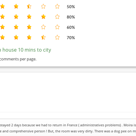
50%
80%
60%
70%
n house 10 mins to city
 comments per page.
stayed 2 days because we had to return in France ( administratives problems) . Moira is
ce and comprehensive person ! But, the room was very dirty. There was a dog pee on m