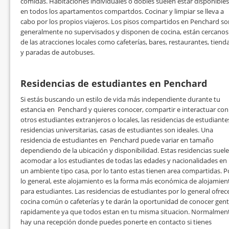
comidas. Habitaciones individuales o dobles suelen estar disponibles
en todos los apartamentos compartdos. Cocinar y limpiar se lleva a
cabo por los propios viajeros. Los pisos compartidos en Penchard so
generalmente no supervisados y disponen de cocina, están cercanos
de las atracciones locales como cafeterías, bares, restaurantes, tiend
y paradas de autobuses.
Residencias de estudiantes en Penchard
Si estás buscando un estilo de vida más independiente durante tu
estancia en Penchard y quieres conocer, compartir e interactuar con
otros estudiantes extranjeros o locales, las residencias de estudiante
residencias universitarias, casas de estudiantes son ideales. Una
residencia de estudiantes en Penchard puede variar en tamaño
dependiendo de la ubicación y disponibilidad. Estas residencias suel
acomodar a los estudiantes de todas las edades y nacionalidades en
un ambiente tipo casa, por lo tanto estas tienen area compartidas. P
lo general, este alojamiento es la forma más económica de alojamien
para estudiantes. Las residencias de estudiantes por lo general ofrec
cocina común o cafeterías y te darán la oportunidad de conocer gen
rapidamente ya que todos estan en tu misma situacion. Normalmen
hay una recepción donde puedes ponerte en contacto si tienes