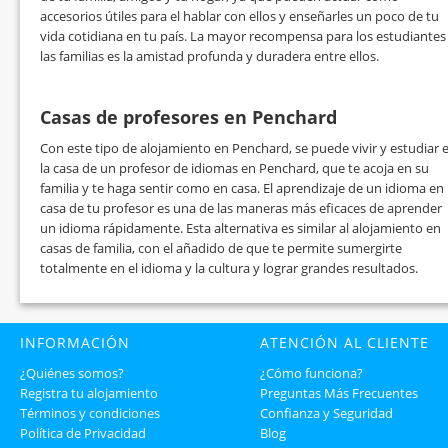
accesorios útiles para el hablar con ellos y enseñarles un poco de tu
vida cotidiana en tu país. La mayor recompensa para los estudiantes
las familias es la amistad profunda y duradera entre ellos.
Casas de profesores en Penchard
Con este tipo de alojamiento en Penchard, se puede vivir y estudiar 
la casa de un profesor de idiomas en Penchard, que te acoja en su
familia y te haga sentir como en casa. El aprendizaje de un idioma en 
casa de tu profesor es una de las maneras más eficaces de aprender
un idioma rápidamente. Esta alternativa es similar al alojamiento en
casas de familia, con el añadido de que te permite sumergirte
totalmente en el idioma y la cultura y lograr grandes resultados.
INFORMACIÓN
ATENCIÓN AL CLIENTE
¿Quiénes somos?
¿Cómo funciona?
Registra tu alojamiento
Preguntas Más Frecuentes
Términos y condiciones
Confianza y Seguridad
Política de Privacidad
Blog