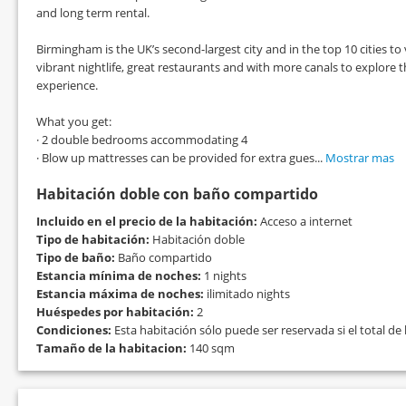
and long term rental.
Birmingham is the UK’s second-largest city and in the top 10 cities to 
vibrant nightlife, great restaurants and with more canals to explore 
experience.
What you get:
· 2 double bedrooms accommodating 4
· Blow up mattresses can be provided for extra gues...
Mostrar mas
Habitación doble con baño compartido
Incluido en el precio de la habitación:
Acceso a internet
Tipo de habitación:
Habitación doble
Tipo de baño:
Baño compartido
Estancia mínima de noches:
1 nights
Estancia máxima de noches:
ilimitado nights
Huéspedes por habitación:
2
Condiciones:
Esta habitación sólo puede ser reservada si el total d
Tamaño de la habitacion:
140 sqm