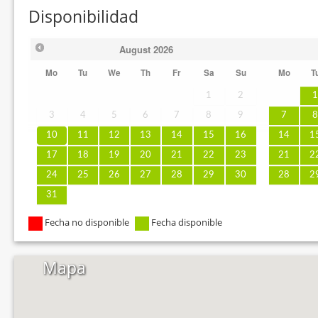
Disponibilidad
August
2026
Mo
Tu
We
Th
Fr
Sa
Su
Mo
T
1
2
3
4
5
6
7
8
9
7
10
11
12
13
14
15
16
14
1
17
18
19
20
21
22
23
21
2
24
25
26
27
28
29
30
28
2
31
Fecha no disponible
Fecha disponible
Mapa