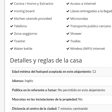
Cocina / Horno y Extractor
Acceso a Internet
Ironing board
Llaves entregadas a la llega
Kitchen utensils provided
Microondas
Telefono
Transporte publico cercano
Zona soggiorno
Shower
Toaster
Toallas
Water kettle
Wireless (WIFI) Internet
Detalles y reglas de la casa
Edad mínima del huésped aceptada en este alojamiento:
12
Idiomas:
Inglés
Política en lo referente a fumar:
No permitido en este alojamiento
Mascotas en las instalaciones de la propiedad:
No
Distancia al centro de la ciudad:
7 minutos caminando