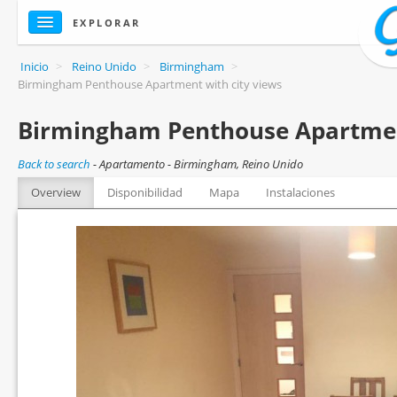
EXPLORAR
Inicio
>
Reino Unido
>
Birmingham
>
Birmingham Penthouse Apartment with city views
Birmingham Penthouse Apartment
Back to search
-
Apartamento - Birmingham, Reino Unido
Overview
Disponibilidad
Mapa
Instalaciones